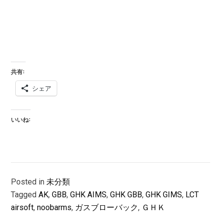
共有:
シェア
いいね:
Posted in
未分類
Tagged
AK
,
GBB
,
GHK AIMS
,
GHK GBB
,
GHK GIMS
,
LCT
airsoft
,
noobarms
,
ガスブローバック
,
ＧＨＫ