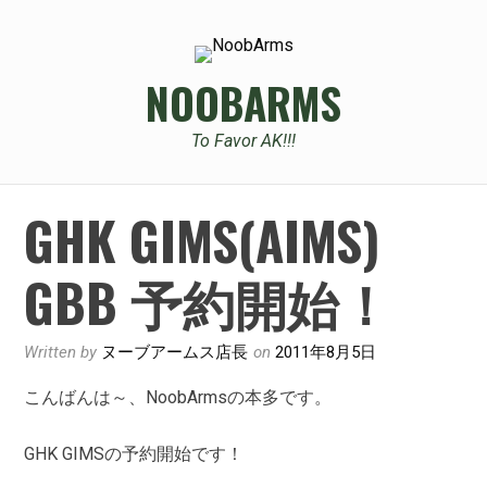
Skip
to
content
NOOBARMS
To Favor AK!!!
GHK GIMS(AIMS)
GBB 予約開始！
Written by
ヌーブアームス店長
on
2011年8月5日
こんばんは～、NoobArmsの本多です。
GHK GIMSの予約開始です！