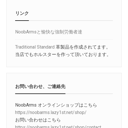
リンク
NoobArmsと愉快な強制労働者達
Traditional Standard
革製品を作成されてます。
当店でもホルスターを作って頂いております。
お問い合わせ、ご連絡先
NoobArms オンラインショップはこちら
https://noobarms.lazy1st.net/shop/
お問い合わせはこちら
https://noobarms.lazy1st.net/shop/contact