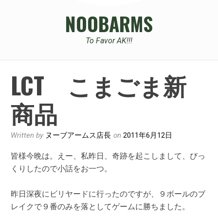
NOOBARMS
To Favor AK!!!
LCT こまごま新
商品
Written by
ヌーブアームス店長
on
2011年6月12日
皆様今晩は。えー、私昨日、奇跡を起こしまして、びっ
くりしたので小話をお一つ。
昨日深夜にビリヤードに行ったのですが、９ボールのブ
レイクで９番のみを落としてゲームに勝ちました。