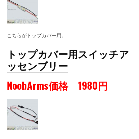
こちらがトップカバー用。
トップカバー用スイッチア
ッセンブリー
NoobArms価格 1980円