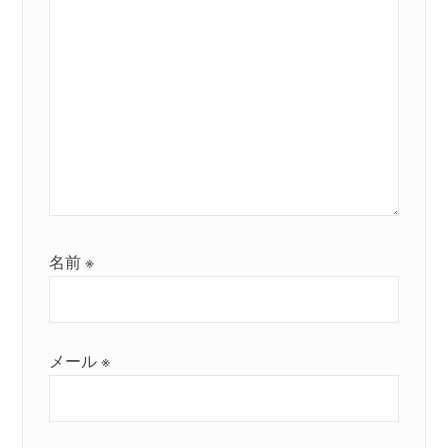
名前
※
メール
※