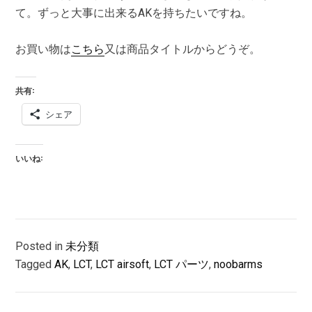
て。ずっと大事に出来るAKを持ちたいですね。
お買い物は
こちら
又は商品タイトルからどうぞ。
共有:
シェア
いいね:
Posted in
未分類
Tagged
AK
,
LCT
,
LCT airsoft
,
LCT パーツ
,
noobarms
投