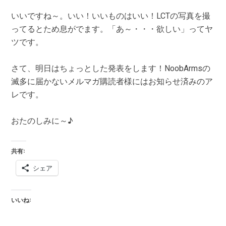
いいですね～。いい！いいものはいい！LCTの写真を撮
ってるとため息がでます。「あ～・・・欲しい」ってヤ
ツです。
さて、明日はちょっとした発表をします！NoobArmsの
滅多に届かないメルマガ購読者様にはお知らせ済みのア
レです。
おたのしみに～♪
共有:
シェア
いいね: