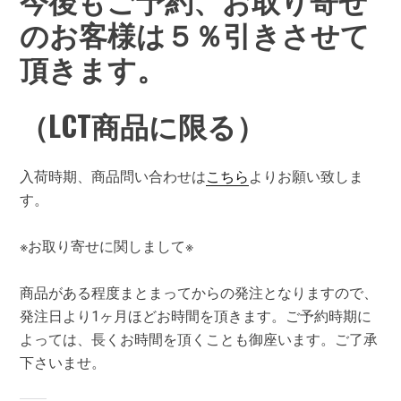
のお客様は５％引きさせて
頂きます。
（LCT商品に限る）
入荷時期、商品問い合わせは
こちら
よりお願い致しま
す。
※お取り寄せに関しまして※
商品がある程度まとまってからの発注となりますので、
発注日より1ヶ月ほどお時間を頂きます。ご予約時期に
よっては、長くお時間を頂くことも御座います。ご了承
下さいませ。