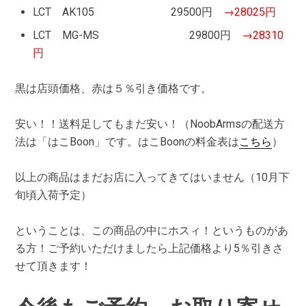
LCT AK105 29500円
→28025円
LCT MG-MS 29800円
→28310
円
黒は店頭価格、赤は５％引き価格です。
安い！！送料足してもまだ安い！（NoobArmsの配送方
法は「はこBoon」です。はこBoonの料金表は
こちら
）
以上の商品はまだお店に入ってきてはいません（10月下
旬頃入荷予定）
ということは、この商品の中にホスィ！というものがあ
る方！ご予約いただけましたら上記価格より5％引きさ
せて頂きます！
今後もご予約、お取り寄せ