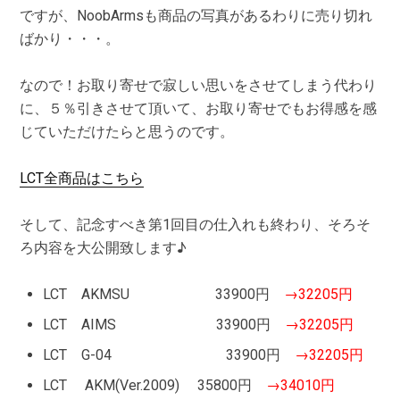
ですが、NoobArmsも商品の写真があるわりに売り切れ
ばかり・・・。
なので！お取り寄せで寂しい思いをさせてしまう代わり
に、５％引きさせて頂いて、お取り寄せでもお得感を感
じていただけたらと思うのです。
LCT全商品はこちら
そして、記念すべき第1回目の仕入れも終わり、そろそ
ろ内容を大公開致します♪
LCT AKMSU 33900円
→32205円
LCT AIMS 33900円
→32205円
LCT G-04 33900円
→32205円
LCT AKM(Ver.2009) 35800円
→34010円