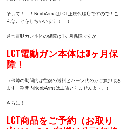
そして！！！NoobArmsはLCT正規代理店ですので！こ
んなことをしちゃいます！！！
通常電動ガン本体の保障は1ヶ月保障ですが
LCT電動ガン本体は3ヶ月保
障！
（保障の期間内は往復の送料とパーツ代のみご負担頂き
ます。期間内NoobArmsは工賃とりませんよ～。）
さらに！
LCT商品をご予約（お取り