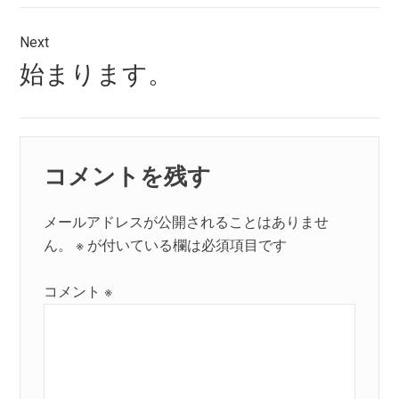
ビ
ゲ
Next
Next
始まります。
ー
post:
シ
ョ
コメントを残す
ン
メールアドレスが公開されることはありませ
ん。
※
が付いている欄は必須項目です
コメント
※