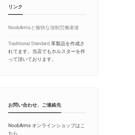
リンク
NoobArmsと愉快な強制労働者達
Traditional Standard
革製品を作成さ
れてます。当店でもホルスターを作
って頂いております。
お問い合わせ、ご連絡先
NoobArms オンラインショップはこ
ちら