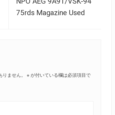
NPO AEG 9A91/VSK-94
post:
75rds Magazine Used
ありません。
※
が付いている欄は必須項目で