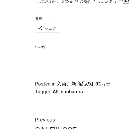
ご注文はこちらよりお願いいたします→
S
共有:
シェア
いいね:
Posted in
入荷、新商品のお知らせ
Tagged
AK
,
noobarms
投
稿
Previous
Previous