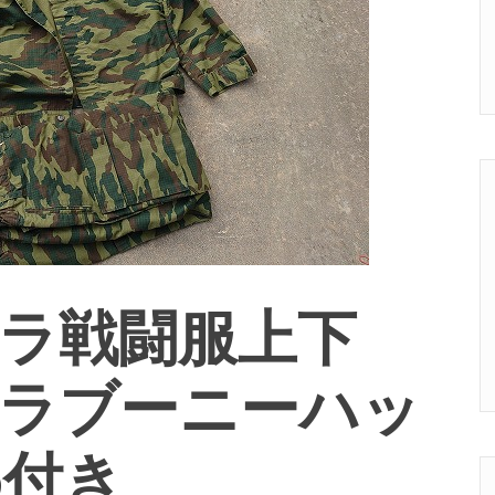
 フローラ戦闘服上下
ローラブーニーハッ
8付き