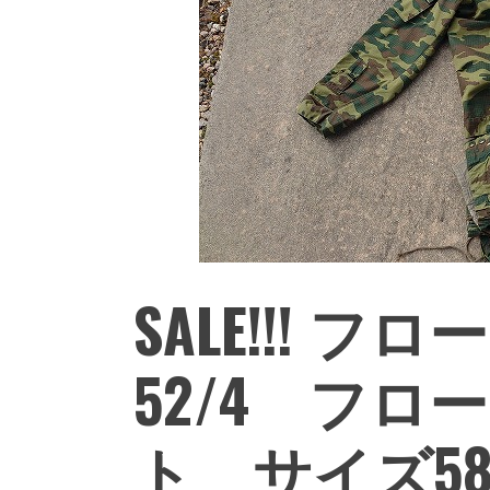
SALE!!!
52/4 フ
ト サイズ5