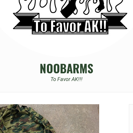
NOOBARMS
To Favor AK!!!