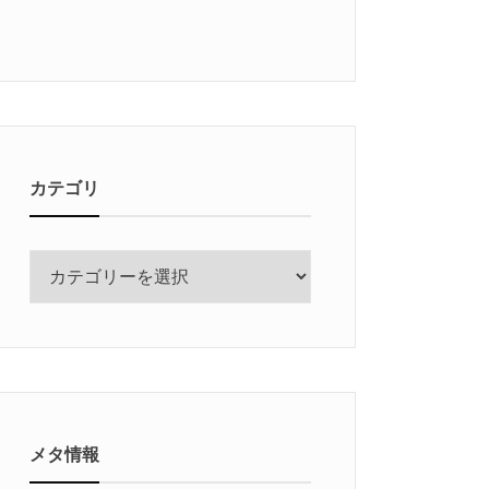
カテゴリ
カ
テ
ゴ
リ
メタ情報