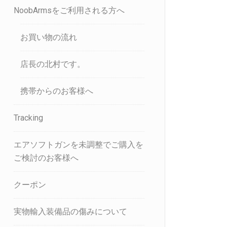
NoobArmsをご利用される方へ
お買い物の流れ
店長の北村です。
携帯からのお客様へ
Tracking
エアソフトガンを未調整でご購入を
ご検討のお客様へ
クーポン
実物輸入装備品の傷みについて