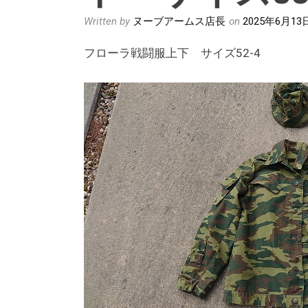
Written by
ヌーブアームス店長
on
2025年6月13
フローラ戦闘服上下 サイズ52-4