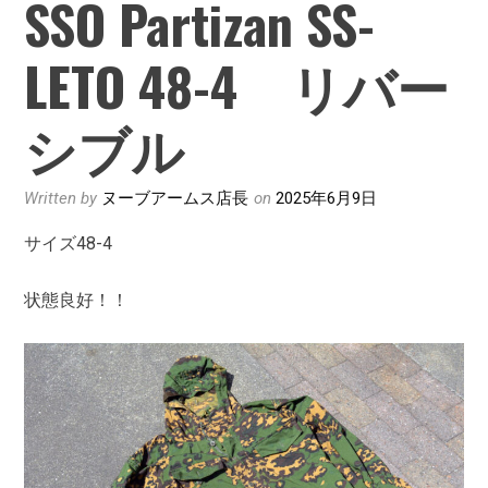
SSO Partizan SS-
LETO 48-4 リバー
シブル
Written by
ヌーブアームス店長
on
2025年6月9日
サイズ48-4
状態良好！！