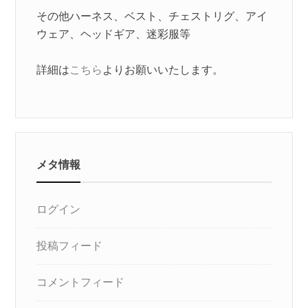
その他ハーネス、ベスト、チェストリグ、アイ
ウェア、ヘッドギア、迷彩服等
詳細は
こちら
よりお願いいたします。
メタ情報
ログイン
投稿フィード
コメントフィード