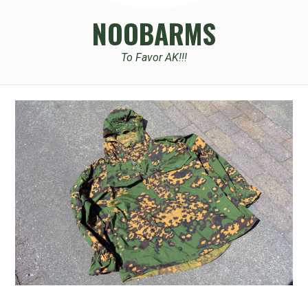
NOOBARMS
To Favor AK!!!