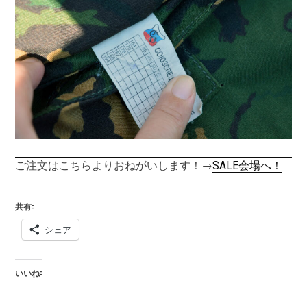
ご注文はこちらよりおねがいします！→
SALE会場へ！
共有:
シェア
いいね: