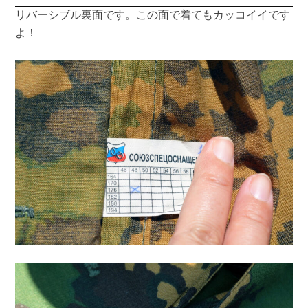
リバーシブル裏面です。この面で着てもカッコイイです
よ！