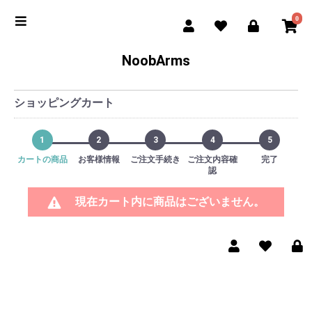
0
NoobArms
ショッピングカート
1
2
3
4
5
カートの商品
お客様情報
ご注文手続き
ご注文内容確
完了
認
現在カート内に商品はございません。