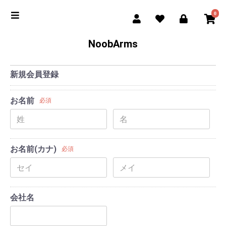
0
NoobArms
新規会員登録
お名前
必須
お名前(カナ)
必須
会社名