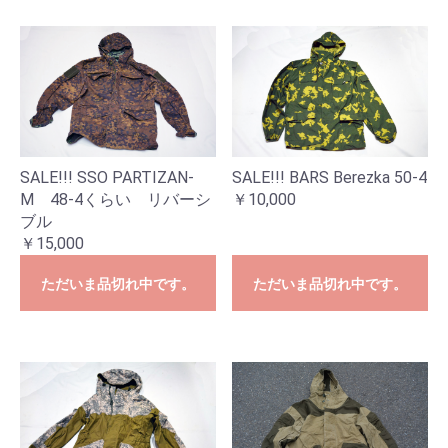
SALE!!! SSO PARTIZAN-
SALE!!! BARS Berezka 50-4
M 48-4くらい リバーシ
￥10,000
ブル
￥15,000
ただいま品切れ中です。
ただいま品切れ中です。