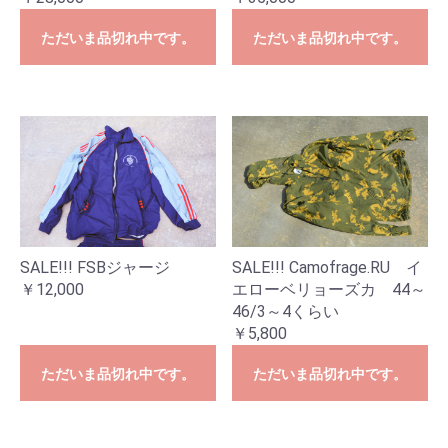
ただいま品切れ中です。
ただいま品切れ中です。
SALE!!! FSBジャージ
SALE!!! Camofrage.RU イ
￥12,000
エローベリョーズカ 44～
46/3～4くらい
￥5,800
ただいま品切れ中です。
ただいま品切れ中です。