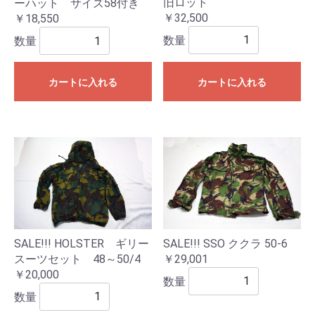
旧ロット
ーハット サイズ58付き
￥32,500
￥18,550
数量
数量
カートに入れる
カートに入れる
SALE!!! HOLSTER ギリー
SALE!!! SSO ククラ 50-6
スーツセット 48～50/4
￥29,001
￥20,000
数量
数量