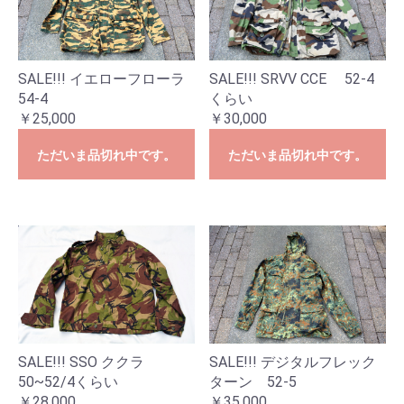
SALE!!! イエローフローラ
SALE!!! SRVV CCE 52-4
54-4
くらい
￥25,000
￥30,000
ただいま品切れ中です。
ただいま品切れ中です。
SALE!!! SSO ククラ
SALE!!! デジタルフレック
50~52/4くらい
ターン 52-5
￥28,000
￥35,000