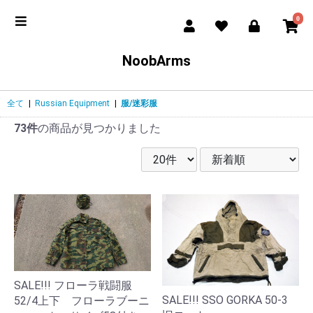
0
NoobArms
全て
|
Russian Equipment
|
服/迷彩服
73件
の商品が見つかりました
SALE!!! フローラ戦闘服
SALE!!! SSO GORKA 50-3
52/4上下 フローラブーニ