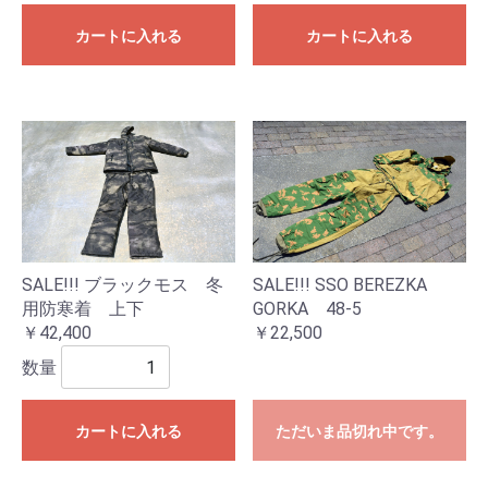
カートに入れる
カートに入れる
SALE!!! ブラックモス 冬
SALE!!! SSO BEREZKA
用防寒着 上下
GORKA 48-5
￥42,400
￥22,500
数量
カートに入れる
ただいま品切れ中です。