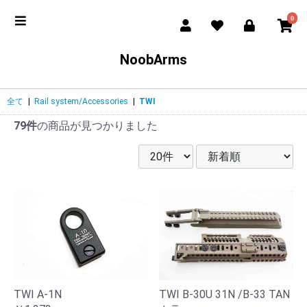
0
NoobArms
全て
|
Rail system/Accessories
|
TWI
79件
の商品が見つかりました
TWI B-30U 31N /B-33 TAN
TWI A-1N