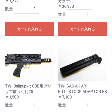
カラー
￥1,272
￥36,930
数量
数量
カートに入れる
カートに入れる
TWI Bullpupkit GBB用グリ
TWI SAG AK AR
ップ取り付け加工
BUTTSTOCK ADAPTOR BK
￥1,500
￥7,180
数量
数量