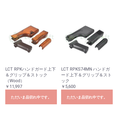
LCT RPKハンドガード上下
LCT RPKS74MN ハンドガ
＆グリップ＆ストック
ード上下＆グリップ＆スト
（Wood）
ック
￥11,997
￥5,600
ただいま品切れ中です。
ただいま品切れ中です。