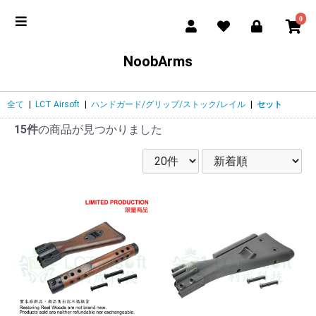
0
NoobArms
全て
|
LCT Airsoft
|
ハンドガード/グリップ/ストック/レイル
|
セット
15件
の商品が見つかりました