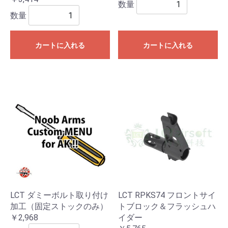
数量
数量
カートに入れる
カートに入れる
LCT ダミーボルト取り付け
LCT RPKS74 フロントサイ
加工（固定ストックのみ）
トブロック＆フラッシュハ
￥2,968
イダー