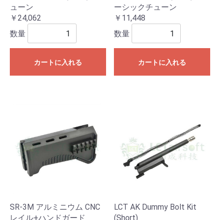
ューン
ーシックチューン
￥24,062
￥11,448
数量
数量
カートに入れる
カートに入れる
SR-3M アルミニウム CNC
LCT AK Dummy Bolt Kit
レイル+ハンドガード
(Short)