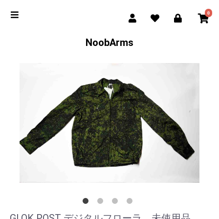
0
NoobArms
GLOK POST デジタルフローラ 未使用品