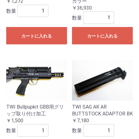
カラー
￥1,272
￥36,930
数量
数量
カートに入れる
カートに入れる
TWI Bullpupkit GBB用グリ
TWI SAG AK AR
ップ取り付け加工
BUTTSTOCK ADAPTOR BK
￥1,500
￥7,180
数量
数量