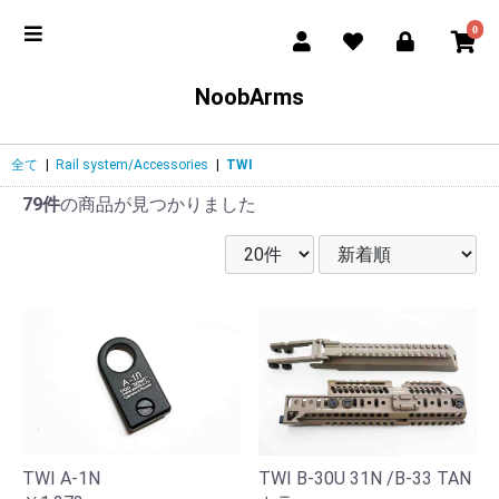
0
NoobArms
全て
|
Rail system/Accessories
|
TWI
79件
の商品が見つかりました
TWI B-30U 31N /B-33 TAN
TWI A-1N