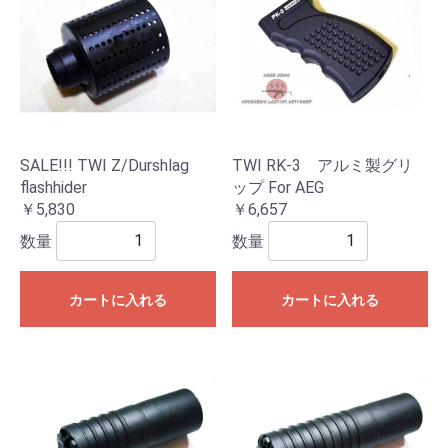
SALE!!! TWI Z/Durshlag
TWI RK-3 アルミ製グリ
flashhider
ップ For AEG
￥5,830
￥6,657
数量
数量
カートに入れる
カートに入れる