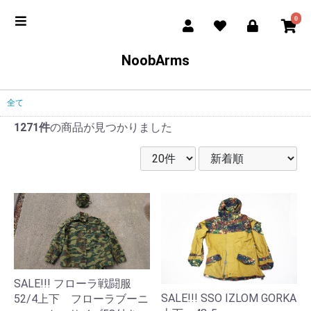
0
NoobArms
全て
1271件
の商品が見つかりました
SALE!!! フローラ戦闘服
SALE!!! SSO IZLOM GORKA
52/4上下 フローラブーニ