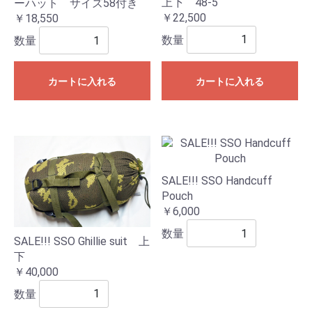
上下 48-5
ーハット サイズ58付き
￥22,500
￥18,550
数量
数量
カートに入れる
カートに入れる
SALE!!! SSO Handcuff
Pouch
￥6,000
数量
SALE!!! SSO Ghillie suit 上
下
￥40,000
数量