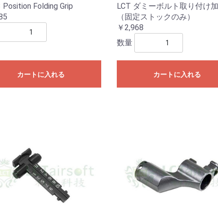
 Position Folding Grip
LCT ダミーボルト取り付け
85
（固定ストックのみ）
￥2,968
数量
カートに入れる
カートに入れる