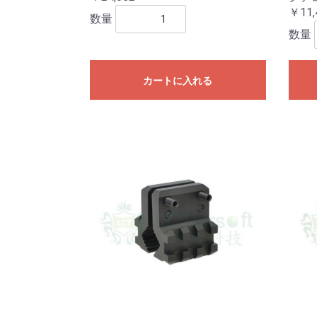
￥11,
数量
数量
カートに入れる