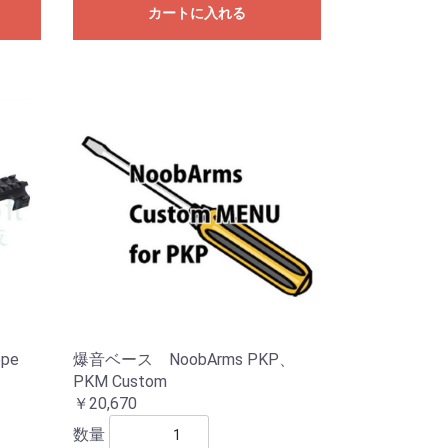
カートに入れる
ope
爆音ベース NoobArms PKP、
PKM Custom
￥20,670
数量