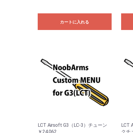
カートに入れる
LCT Airsoft G3（LC-3）チューン
LCT 
￥24,062
クチ