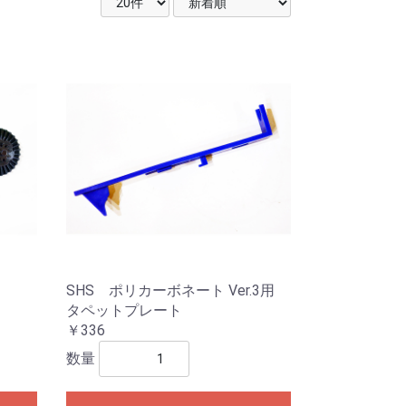
SHS ポリカーボネート Ver.3用
タペットプレート
￥336
数量