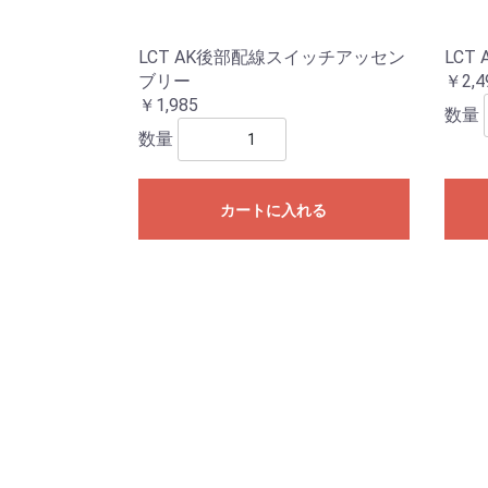
LCT AK後部配線スイッチアッセン
LCT
ブリー
￥2,4
￥1,985
数量
数量
カートに入れる