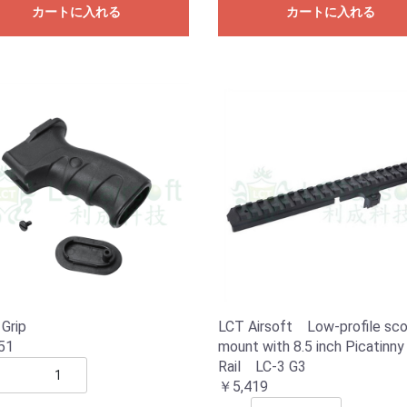
カートに入れる
カートに入れる
Grip
LCT Airsoft Low-profile sc
51
mount with 8.5 inch Picatinny
Rail LC-3 G3
￥5,419