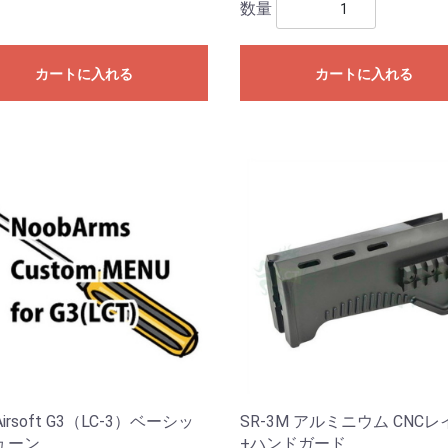
数量
カートに入れる
カートに入れる
Airsoft G3（LC-3）ベーシッ
SR-3M アルミニウム CNCレ
ューン
+ハンドガード