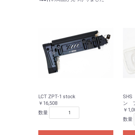
LCT ZPT-1 stock
SH
￥16,508
ン 
￥1,0
数量
数量