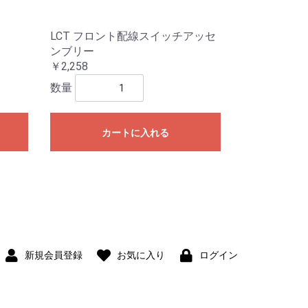
LCT フロント配線スイッチアッセ
ンブリー
￥2,258
数量
カートに入れる
新規会員登録
お気に入り
ログイン