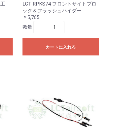
加工
LCT RPKS74 フロントサイトブロ
ック＆フラッシュハイダー
￥5,765
数量
カートに入れる