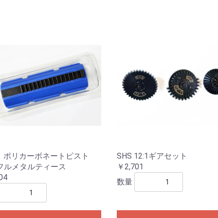
S ポリカーボネートピスト
SHS 12:1ギアセット
フルメタルティース
￥2,701
04
数量