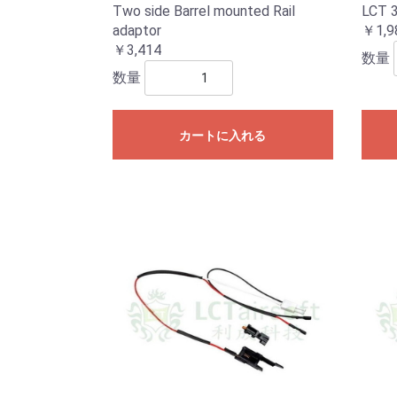
Two side Barrel mounted Rail
LCT 3
adaptor
￥1,9
￥3,414
数量
数量
カートに入れる