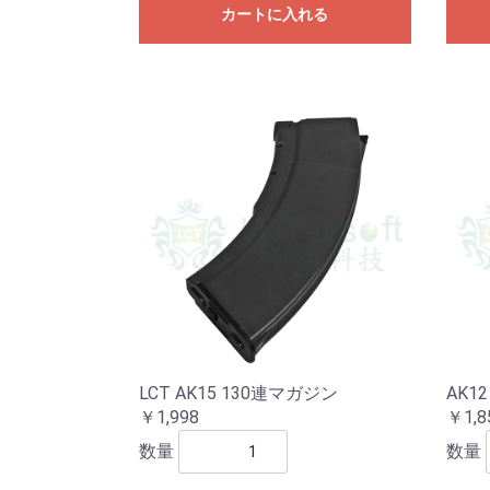
カートに入れる
LCT AK15 130連マガジン
AK12 
￥1,998
￥1,8
数量
数量