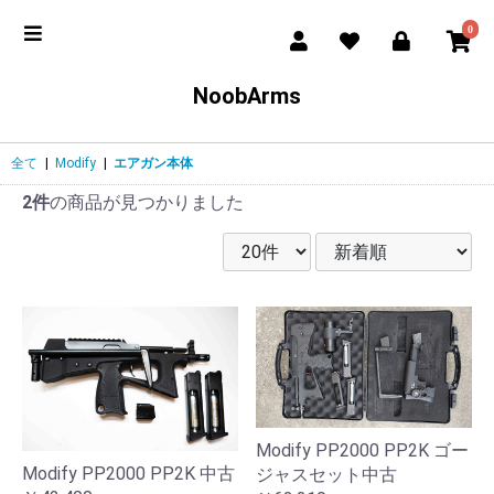
0
NoobArms
全て
|
Modify
|
エアガン本体
2件
の商品が見つかりました
Modify PP2000 PP2K ゴー
Modify PP2000 PP2K 中古
ジャスセット中古