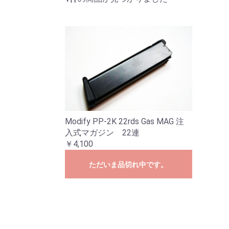
Modify PP-2K 22rds Gas MAG 注
入式マガジン 22連
￥4,100
ただいま品切れ中です。