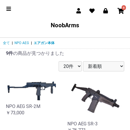
0
NoobArms
全て
|
NPO AEG
|
エアガン本体
9件
の商品が見つかりました
NPO AEG SR-2M
￥73,000
NPO AEG SR-3