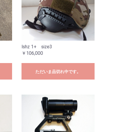
lshz 1+ size3
￥106,000
ただいま品切れ中です。