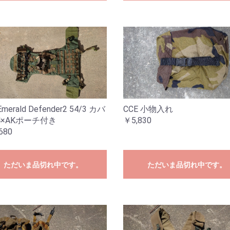
 Emerald Defender2 54/3 カバ
CCE 小物入れ
4×AKポーチ付き
￥5,830
680
ただいま品切れ中です。
ただいま品切れ中です。