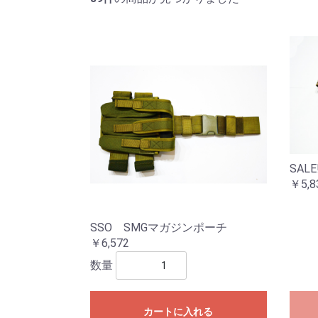
SALE
￥5,8
SSO SMGマガジンポーチ
￥6,572
数量
カートに入れる