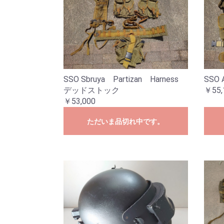
SSO Sbruya Partizan Harness
SSO A
デッドストック
￥55,
￥53,000
ただいま品切れ中です。