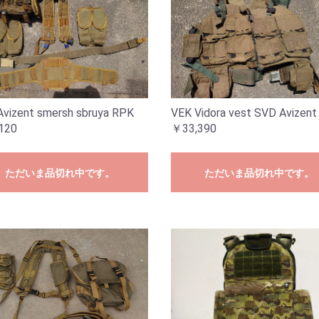
vizent smersh sbruya RPK
VEK Vidora vest SVD Avizent
120
￥33,390
ただいま品切れ中です。
ただいま品切れ中です。