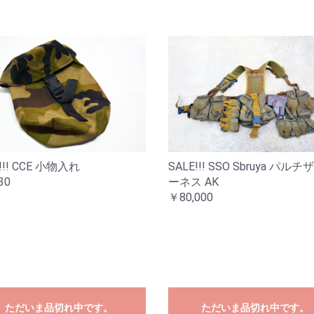
!!! CCE 小物入れ
SALE!!! SSO Sbruya パル
30
ーネス AK
￥80,000
ただいま品切れ中です。
ただいま品切れ中です。