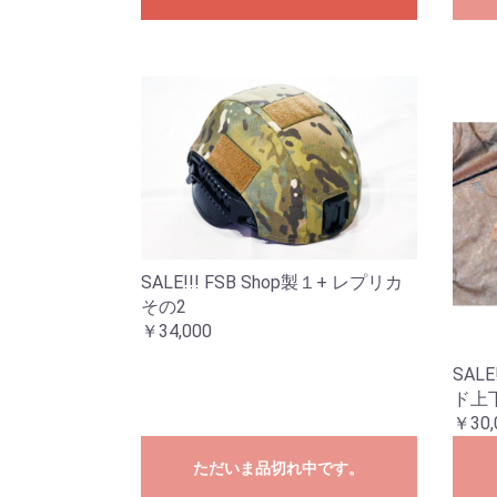
SALE!!! FSB Shop製１+ レプリカ
その2
￥34,000
SAL
ド上
￥30,
ただいま品切れ中です。