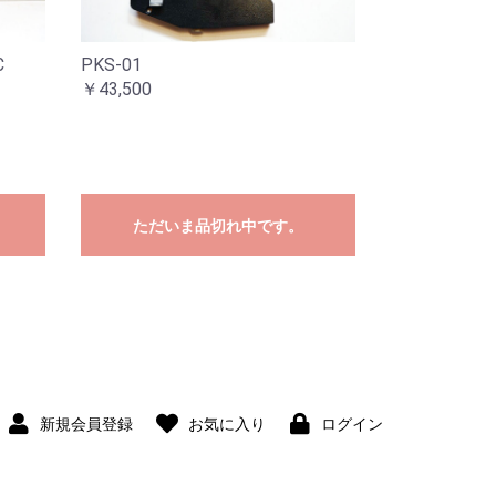
C
PKS-01
￥43,500
ただいま品切れ中です。
新規会員登録
お気に入り
ログイン