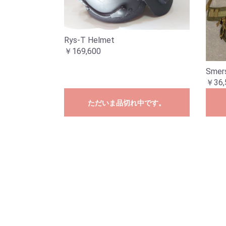
Rys-T Helmet
￥169,600
Smer
￥36,
ただいま品切れ中です。