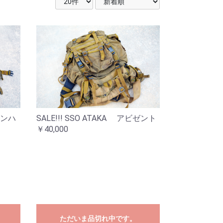
チザンハ
SALE!!! SSO ATAKA アビゼント
￥40,000
ただいま品切れ中です。