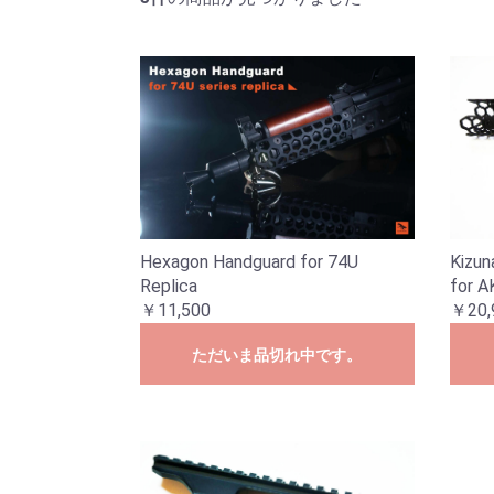
Kizun
Hexagon Handguard for 74U
for A
Replica
￥20,
￥11,500
ただいま品切れ中です。