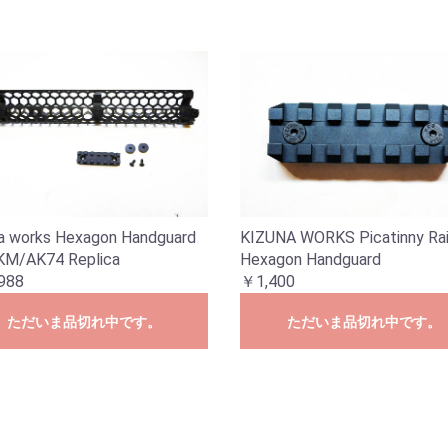
a works Hexagon Handguard
KIZUNA WORKS Picatinny Rail
KM/AK74 Replica
Hexagon Handguard
988
￥1,400
ただいま品切れ中です。
ただいま品切れ中です。