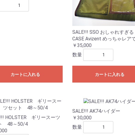
SALE!!! SSO おしゃれすぎる
CASE Avizent めっちゃレ
￥35,000
数量
カートに入れる
カートに入れる
SALE!!! AK74ハイダー
E!!! HOLSTER ギリースーツ
￥30,000
 48～50/4
数量
000