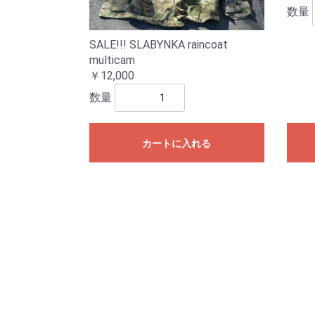
数量
SALE!!! SLABYNKA raincoat
multicam
￥12,000
数量
カートに入れる