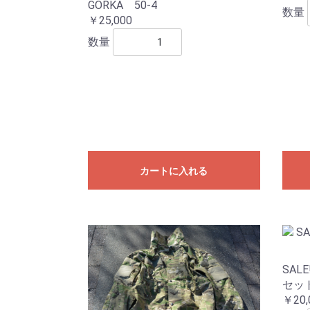
GORKA 50-4
数量
￥25,000
数量
カートに入れる
SAL
セット
￥20,