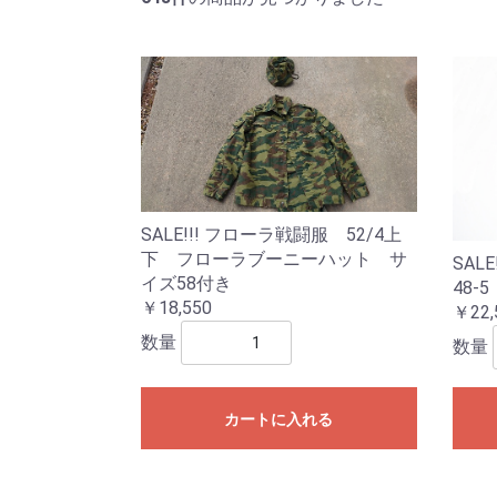
SALE!!! フローラ戦闘服 52/4上
下 フローラブーニーハット サ
SALE
イズ58付き
48-5
￥18,550
￥22,
数量
数量
カートに入れる