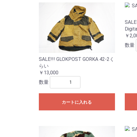
SALE!
Digita
￥2,0
数量
SALE!!! GLOKPOST GORKA 42-2く
らい
￥13,000
数量
カートに入れる