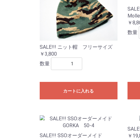
SALE!
Molle
￥8,8
数量
SALE!!! ニット帽 フリーサイズ
￥3,800
数量
カートに入れる
SALE
SALE!!! SSOオーダーメイド
￥19,