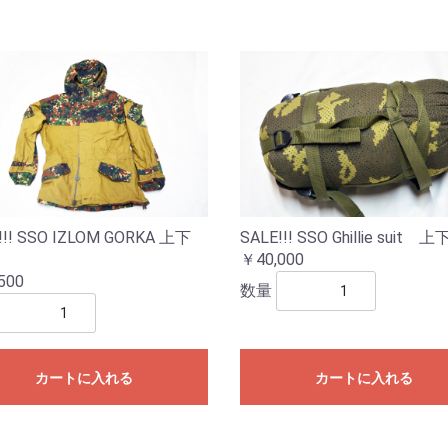
!!! SSO IZLOM GORKA 上下
SALE!!! SSO Ghillie suit 上
￥40,000
500
数量
カートに入れる
カートに入れる