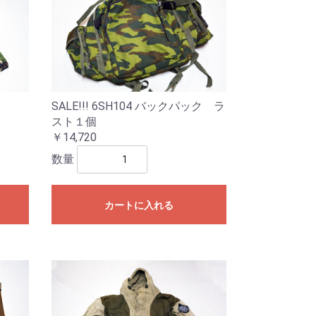
SALE!!! 6SH104 バックパック ラ
スト１個
￥14,720
数量
カートに入れる