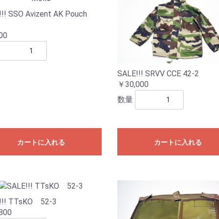
!! SSO Avizent AK Pouch
00
SALE!!! SRVV CCE 42-2
￥30,000
数量
カートに入れる
カートに入れる
!!! TTsKO 52-3
800