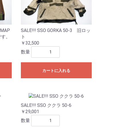
 MAP
SALE!!! SSO GORKA 50-3 旧ロッ
アです。
ト
￥32,500
数量
カートに入れる
SALE!!! SSO ククラ 50-6
￥29,001
数量