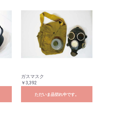
ガスマスク
￥3,392
ただいま品切れ中です。