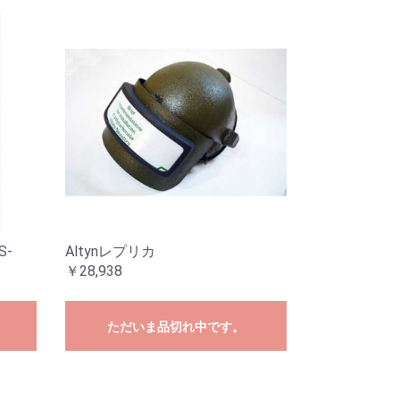
S-
Altynレプリカ
￥28,938
ただいま品切れ中です。