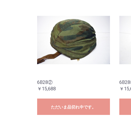
6B28②
6B2
￥15,688
￥15,
ただいま品切れ中です。