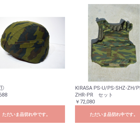
8①
KIRASA PS-U/PS-SHZ-ZH/P
688
ZHR-PR セット
￥72,080
ただいま品切れ中です。
ただいま品切れ中です。