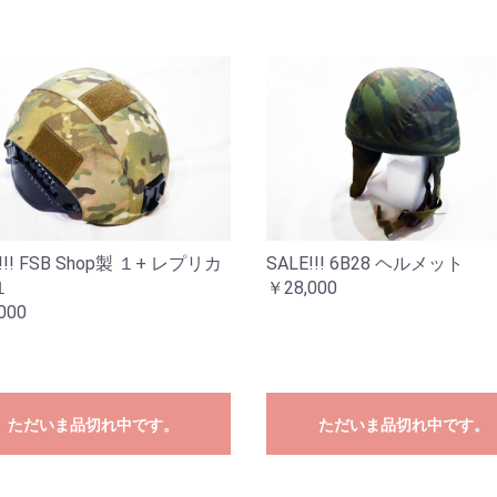
!!! FSB Shop製 １+ レプリカ
SALE!!! 6B28 ヘルメット
１
￥28,000
000
ただいま品切れ中です。
ただいま品切れ中です。