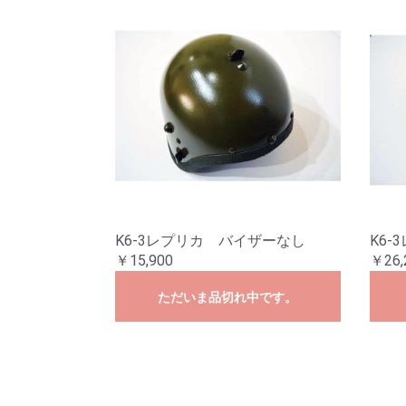
K6-3レプリカ バイザーなし
K6-
￥15,900
￥26,
ただいま品切れ中です。