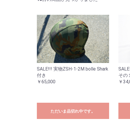
SALE!!! 実物ZSH-1-2M bolle Shark
SALE
付き
その
￥65,000
￥34,
ただいま品切れ中です。