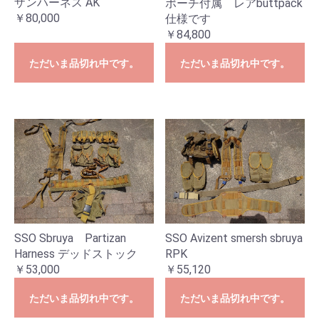
ザンハーネス AK
ポーチ付属 レアbuttpack
￥80,000
仕様です
￥84,800
ただいま品切れ中です。
ただいま品切れ中です。
SSO Sbruya Partizan
SSO Avizent smersh sbruya
Harness デッドストック
RPK
￥53,000
￥55,120
ただいま品切れ中です。
ただいま品切れ中です。