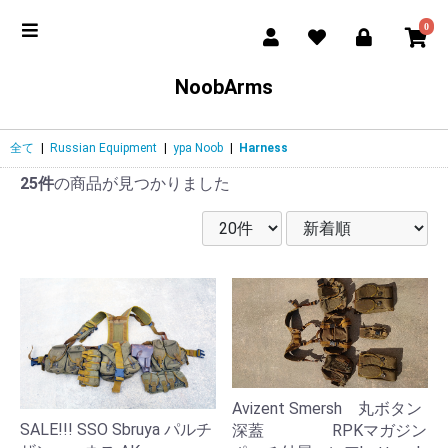
0
NoobArms
全て
|
Russian Equipment
|
ypa Noob
|
Harness
25件
の商品が見つかりました
Avizent Smersh 丸ボタン
SALE!!! SSO Sbruya パルチ
深蓋 RPKマガジン