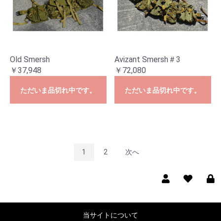
Old Smersh
Avizant Smersh＃3
￥37,948
￥72,080
ただいま品切れ中です。
ただいま品切れ中です。
1
2
次へ
当サイトについて