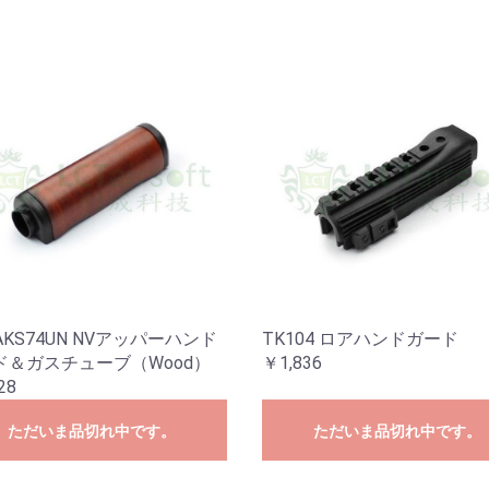
 AKS74UN NVアッパーハンド
TK104 ロアハンドガード
ド＆ガスチューブ（Wood）
￥1,836
28
ただいま品切れ中です。
ただいま品切れ中です。