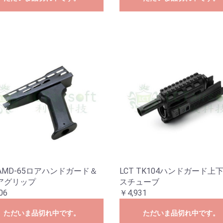
 AMD-65ロアハンドガード＆
LCT TK104ハンドガード上
アグリップ
スチューブ
06
￥4,931
ただいま品切れ中です。
ただいま品切れ中です。