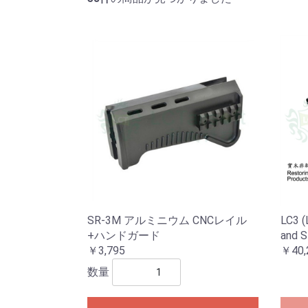
SR-3M アルミニウム CNCレイル
LC3 
+ハンドガード
and S
￥3,795
￥40,
数量