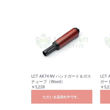
LCT AK74 NV ハンドガード＆ガス
LCT
チューブ（Wood）
ガー
￥5,228
￥5,2
ただいま品切れ中です。