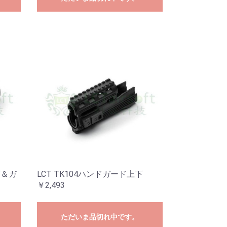
下＆ガ
LCT TK104ハンドガード上下
￥2,493
ただいま品切れ中です。