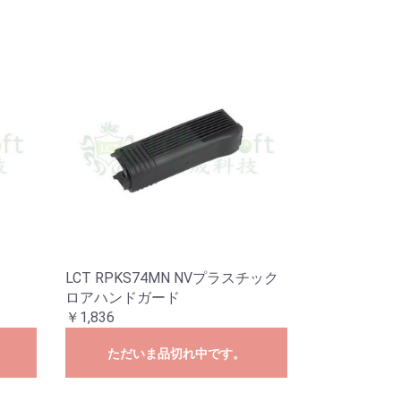
LCT RPKS74MN NVプラスチック
ロアハンドガード
￥1,836
ただいま品切れ中です。