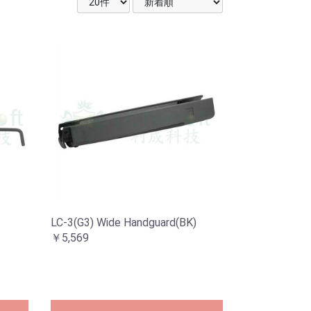
LC-3(G3) Wide Handguard(BK)
￥5,569