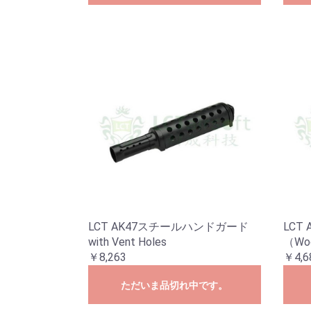
LCT AK47スチールハンドガード
LCT
with Vent Holes
（Wo
￥8,263
￥4,6
ただいま品切れ中です。