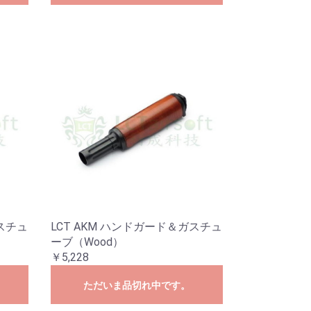
ガスチュ
LCT AKM ハンドガード＆ガスチュ
ーブ（Wood）
￥5,228
ただいま品切れ中です。