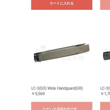
カートに入れる
LC-3(G3) Wide Handguard(GR)
LC-3(
￥5,569
￥1,7
ただいま品切れ中です。