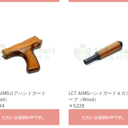
 AIMSロアハンドガード
LCT AIMSハンドガード＆
od）
ーブ（Wood）
84
￥5,228
ただいま品切れ中です。
ただいま品切れ中です。