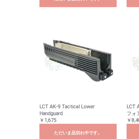
LCT AK-9 Tactical Lower
LCT
Handguard
フォ
￥1,675
￥8,4
ただいま品切れ中です。