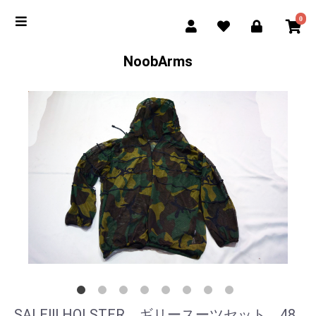
0
NoobArms
SALE!!! HOLSTER ギリースーツセット 48