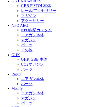
KIZUNA WORKS
GBB PISTOL本体
レール/アクセサリー
マガジン
アクセサリー
NPO AEG
NPO内部カスタム
エアガン本体
マガジン
パーツ
その他
GHK
GHK GBB 本体
CO2マガジン
パーツ
Raptor
エアガン本体
パーツ
Modify
エアガン本体
マガジン
パーツ