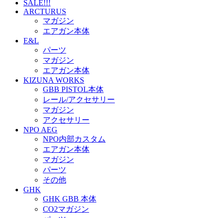
SALE!!!
ARCTURUS
マガジン
エアガン本体
E&L
パーツ
マガジン
エアガン本体
KIZUNA WORKS
GBB PISTOL本体
レール/アクセサリー
マガジン
アクセサリー
NPO AEG
NPO内部カスタム
エアガン本体
マガジン
パーツ
その他
GHK
GHK GBB 本体
CO2マガジン