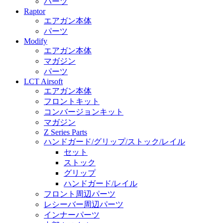
パーツ
Raptor
エアガン本体
パーツ
Modify
エアガン本体
マガジン
パーツ
LCT Airsoft
エアガン本体
フロントキット
コンバージョンキット
マガジン
Z Series Parts
ハンドガード/グリップ/ストック/レイル
セット
ストック
グリップ
ハンドガード/レイル
フロント周辺パーツ
レシーバー周辺パーツ
インナーパーツ