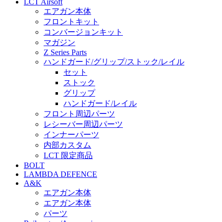
LCT Airsoft
エアガン本体
フロントキット
コンバージョンキット
マガジン
Z Series Parts
ハンドガード/グリップ/ストック/レイル
セット
ストック
グリップ
ハンドガード/レイル
フロント周辺パーツ
レシーバー周辺パーツ
インナーパーツ
内部カスタム
LCT 限定商品
BOLT
LAMBDA DEFENCE
A&K
エアガン本体
エアガン本体
パーツ