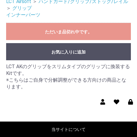
LCT Airsoft
＞
ハンドガード/グリップ/ストック/レイル
＞
グリップ
インナーパーツ
ただいま品切れ中です。
お気に入りに追加
LCT AKのグリップをスリムタイプのグリップに換装する
Kitです。
※こちらはご自身で分解調整ができる方向けの商品とな
ります。
当サイトについて