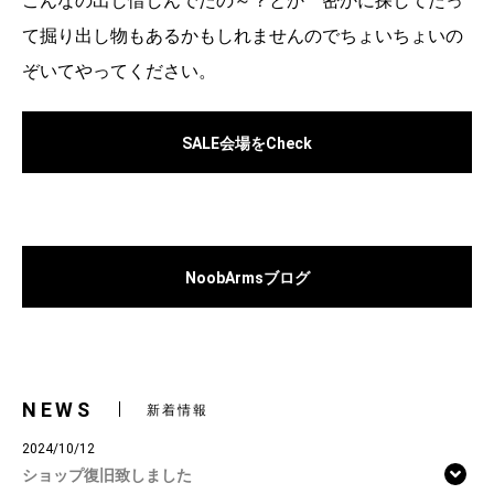
こんなの出し惜しんでたの～？とか 密かに探してたっ
て掘り出し物もあるかもしれませんのでちょいちょいの
ぞいてやってください。
SALE会場をCheck
NoobArmsブログ
NEWS
新着情報
2024/10/12
ショップ復旧致しました