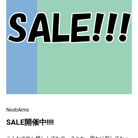
NoobArms
SALE開催中!!!!